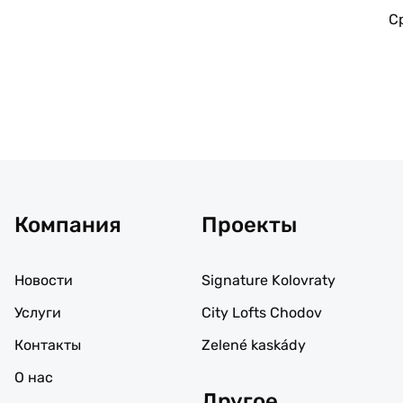
С
Компания
Проекты
Новости
Signature Kolovraty
Услуги
City Lofts Chodov
Контакты
Zelené kaskády
О нас
Другое