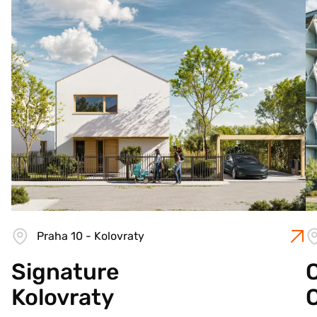
Praha 10 - Kolovraty
Signature
C
Kolovraty