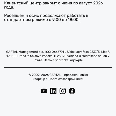
Клиентский центр закрыт с июня по август 2026
года.
Ресепшен и офис продолжают работать в
стандартном режиме с 9:00 до 18:00.
GARTAL Management a.s., IČO: 06667911. Sídlo: Kovářská 2537/5, Libeň,
190 00 Praha 9. Spisová značka: B 23098 vedená u Městského soudu v
Praze. Datová schránka: aqdwpbj
© 2002-2026 GARTAL - продажа новых
квартир в Праге от застройщика!