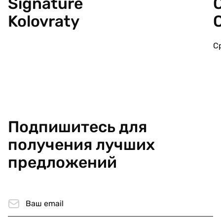
Signature
C
Kolovraty
С
Подпишитесь для
получения лучших
предложений