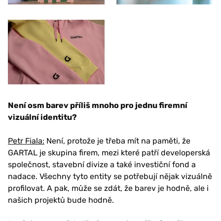
Není osm barev příliš mnoho pro jednu firemní
vizuální identitu?
Petr Fiala:
Není, protože je třeba mít na paměti, že
GARTAL je skupina firem, mezi které patří developerská
společnost, stavební divize a také investiční fond a
nadace. Všechny tyto entity se potřebují nějak vizuálně
profilovat. A pak, může se zdát, že barev je hodně, ale i
našich projektů bude hodně.