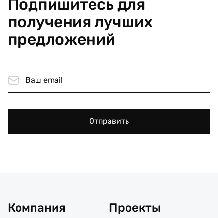
Подпишитесь для
получения лучших
предложений
Отправить
Компания
Проекты