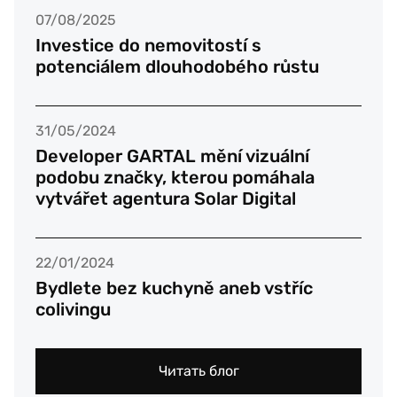
07/08/2025
Investice do nemovitostí s
potenciálem dlouhodobého růstu
31/05/2024
Developer GARTAL mění vizuální
podobu značky, kterou pomáhala
vytvářet agentura Solar Digital
22/01/2024
Bydlete bez kuchyně aneb vstříc
colivingu
Читать блог