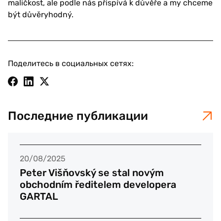
maličkost, ale podle nás přispívá k důvěře a my chceme
být důvěryhodný.
Поделитесь в социальных сетях:
Последние публикации
20/08/2025
Peter Višňovský se stal novým
obchodním ředitelem developera
GARTAL