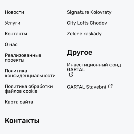
Новости
Signature Kolovraty
Услуги
City Lofts Chodov
Контакты
Zelené kaskády
О нас
Другое
Реализованные
проекты
Инвестиционный фонд
GARTAL
Политика
конфиденциальности
Политика обработки
GARTAL Stavební
файлов cookie
Карта сайта
Контакты