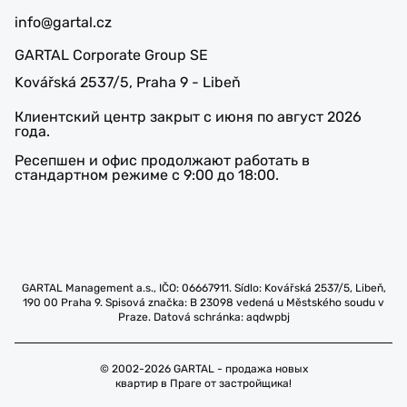
info@gartal.cz
GARTAL Corporate Group SE
Kovářská 2537/5, Praha 9 - Libeň
Клиентский центр закрыт с июня по август 2026
года.
Ресепшен и офис продолжают работать в
стандартном режиме с 9:00 до 18:00.
GARTAL Management a.s., IČO: 06667911. Sídlo: Kovářská 2537/5, Libeň,
190 00 Praha 9. Spisová značka: B 23098 vedená u Městského soudu v
Praze. Datová schránka: aqdwpbj
© 2002-2026 GARTAL - продажа новых
квартир в Праге от застройщика!