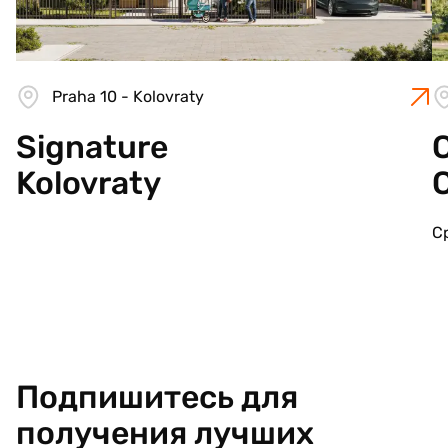
Praha 10 - Kolovraty
Signature
C
Kolovraty
С
Подпишитесь для
получения лучших