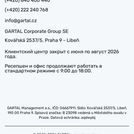
(+420) 840 400 440
(+420) 222 240 768
info@gartal.cz
GARTAL Corporate Group SE
Kovářská 2537/5, Praha 9 - Libeň
Клиентский центр закрыт с июня по август 2026
года.
Ресепшен и офис продолжают работать в
стандартном режиме с 9:00 до 18:00.
GARTAL Management a.s., IČO: 06667911. Sídlo: Kovářská 2537/5, Libeň,
190 00 Praha 9. Spisová značka: B 23098 vedená u Městského soudu v
Praze. Datová schránka: aqdwpbj