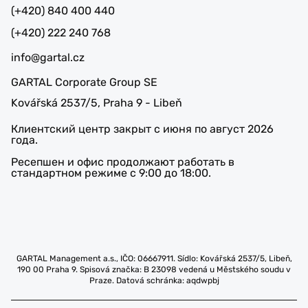
(+420) 840 400 440
(+420) 222 240 768
info@gartal.cz
GARTAL Corporate Group SE
Kovářská 2537/5, Praha 9 - Libeň
Клиентский центр закрыт с июня по август 2026
года.
Ресепшен и офис продолжают работать в
стандартном режиме с 9:00 до 18:00.
GARTAL Management a.s., IČO: 06667911. Sídlo: Kovářská 2537/5, Libeň,
190 00 Praha 9. Spisová značka: B 23098 vedená u Městského soudu v
Praze. Datová schránka: aqdwpbj