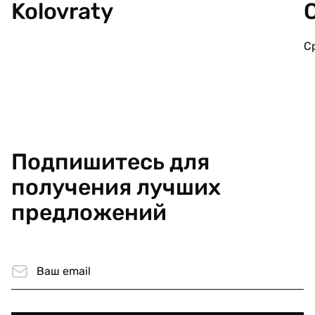
Kolovraty
С
Подпишитесь для
получения лучших
предложений