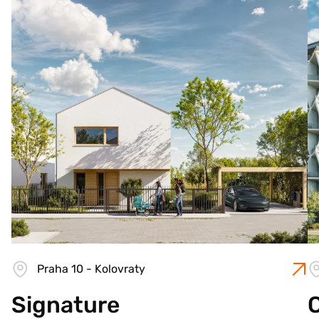
Praha 10 - Kolovraty
Signature
C