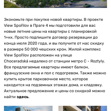
Экономьте при покупке новой квартиры. В проекте
View Spořilov в Праге 4 мы подготовили для вас
новые летние цены на квартиры с планировкой
1+кк. Просто подпишите договор резервации до
конца июля 2020 года, и вы получите от нас скидку
в размере 50 000 чешских крон. Жилой комплекс
View Spořilov расположен на улице
Choceradská недалеко от станции метро C - Roztyly.
Все предлагаемые квартиры имеют балкон,
французские окна и пол с подогревом. Также можно
купить крытое парковочное место, которое
находится на подземных этажах дома, и кладовку.
Актуальное предложение и цены со скидкой можно
найти
здесь
.