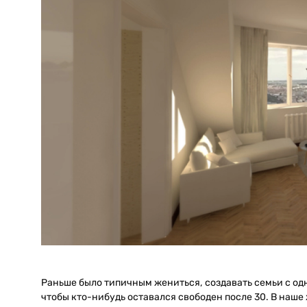
Раньше было типичным жениться, создавать семьи с одн
чтобы кто-нибудь оставался свободен после 30. В наше 