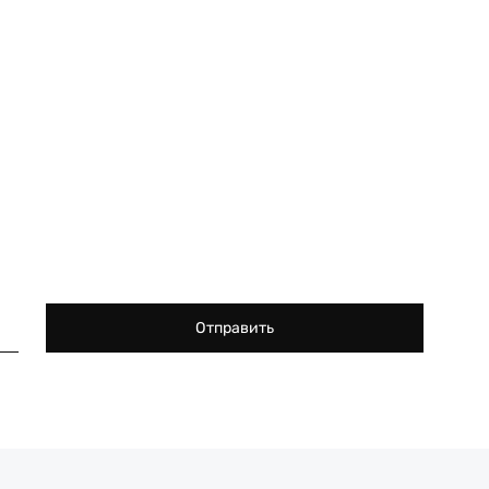
Срок ок
Отправить