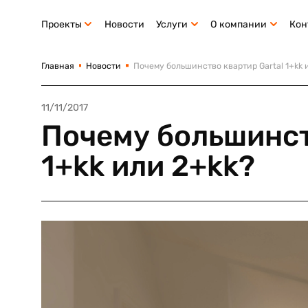
Проекты
Новости
Услуги
О компании
Кон
Главная
Новости
Почему большинство квартир Gartal 1+kk 
11/11/2017
Почему большинст
1+kk или 2+kk?