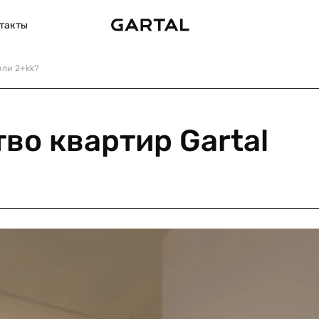
такты
или 2+kk?
во квартир Gartal