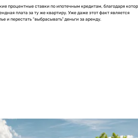
кие процентные ставки по ипотечным кредитам, благодаря кото
ндная плата за ту же квартиру. Уже даже этот факт является
е и перестать “выбрасывать” деньги за аренду.