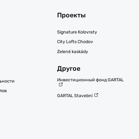
Проекты
Signature Kolovraty
City Lofts Chodov
Zelené kaskády
Другое
Инвестиционный фонд GARTAL
ьности
лов
GARTAL Stavební