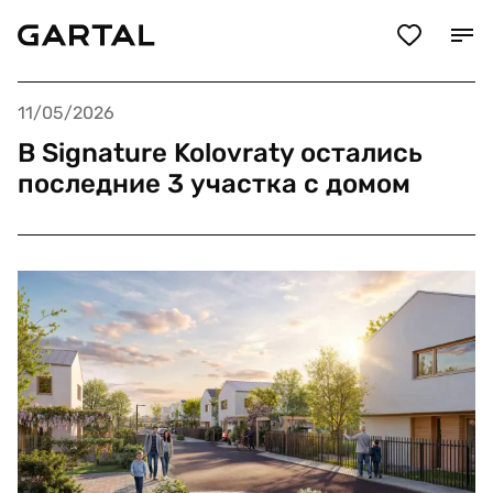
11/05/2026
В Signature Kolovraty остались
последние 3 участка с домом