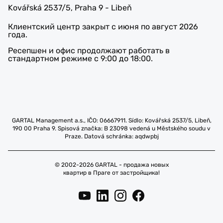
Kovářská 2537/5, Praha 9 - Libeň
Клиентский центр закрыт с июня по август 2026
года.
Ресепшен и офис продолжают работать в
стандартном режиме с 9:00 до 18:00.
GARTAL Management a.s., IČO: 06667911. Sídlo: Kovářská 2537/5, Libeň,
190 00 Praha 9. Spisová značka: B 23098 vedená u Městského soudu v
Praze. Datová schránka: aqdwpbj
© 2002-2026 GARTAL - продажа новых
квартир в Праге от застройщика!