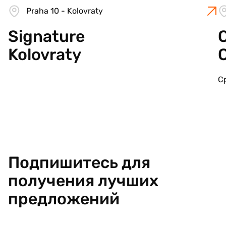
Praha 10 - Kolovraty
Signature
C
Kolovraty
С
Подпишитесь для
получения лучших
предложений