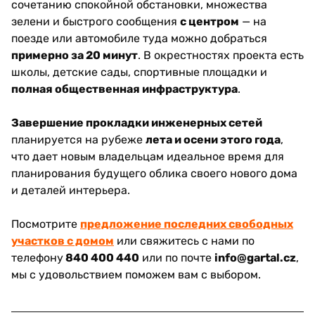
сочетанию спокойной обстановки, множества
зелени и быстрого сообщения
с центром
— на
поезде или автомобиле туда можно добраться
примерно за 20 минут
. В окрестностях проекта есть
школы, детские сады, спортивные площадки и
полная общественная инфраструктура
.
Завершение прокладки инженерных сетей
планируется на рубеже
лета и осени этого года
,
что дает новым владельцам идеальное время для
планирования будущего облика своего нового дома
и деталей интерьера.
Посмотрите
предложение последних свободных
участков с домом
или свяжитесь с нами по
телефону
840 400 440
или по почте
info@gartal.cz
,
мы с удовольствием поможем вам с выбором.