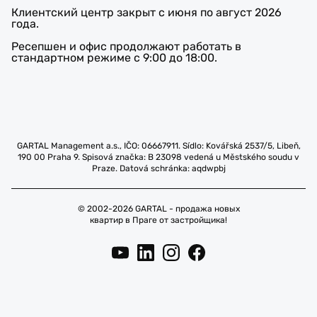
Клиентский центр закрыт с июня по август 2026
года.
Ресепшен и офис продолжают работать в
стандартном режиме с 9:00 до 18:00.
GARTAL Management a.s., IČO: 06667911. Sídlo: Kovářská 2537/5, Libeň,
190 00 Praha 9. Spisová značka: B 23098 vedená u Městského soudu v
Praze. Datová schránka: aqdwpbj
© 2002-2026 GARTAL - продажа новых
квартир в Праге от застройщика!