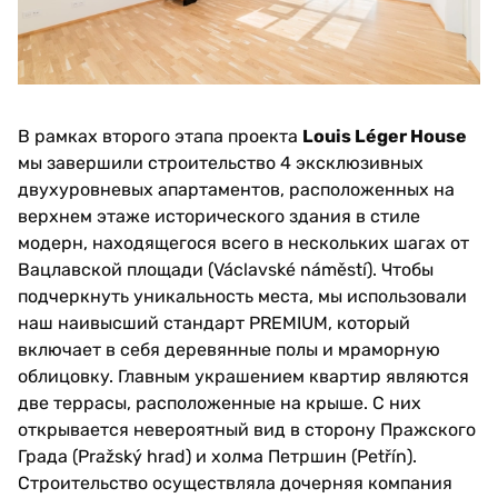
В рамках второго этапа проекта
Louis Léger House
мы завершили строительство 4 эксклюзивных
двухуровневых апартаментов, расположенных на
верхнем этаже исторического здания в стиле
модерн, находящегося всего в нескольких шагах от
Вацлавской площади (Václavské náměstí). Чтобы
подчеркнуть уникальность места, мы использовали
наш наивысший стандарт PREMIUM, который
включает в себя деревянные полы и мраморную
облицовку. Главным украшением квартир являются
две террасы, расположенные на крыше. С них
открывается невероятный вид в сторону Пражского
Града (Pražský hrad) и холма Петршин (Petřín).
Строительство осуществляла дочерняя компания