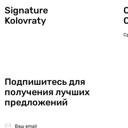
Signature
C
Kolovraty
С
Подпишитесь для
получения лучших
предложений