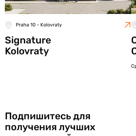
Praha 10 - Kolovraty
Signature
C
Kolovraty
С
Подпишитесь для
получения лучших