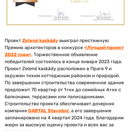
Проект
Zelené kaskády
выиграл престижную
Премию архитекторов в конкурсе
«Лучший проект
2022 года»
. Торжественное объявление
победителей состоялось в конце января 2023 года.
Проект Zelené kaskády расположен в Праге 9 и
окружен тихим коттеджным районом и природой.
По завершении строительства современное здание
предложит 70 квартир от 1+кк до семейных 4+кк с
балконами, террасами или палисадниками.
Строительство проекта обеспечивает дочерняя
компания
GARTAL Stavební
, а его завершение
запланировано на 4 квартал 2024 года. Благодарим
жюри за высокую оценку проекта и всех вас за