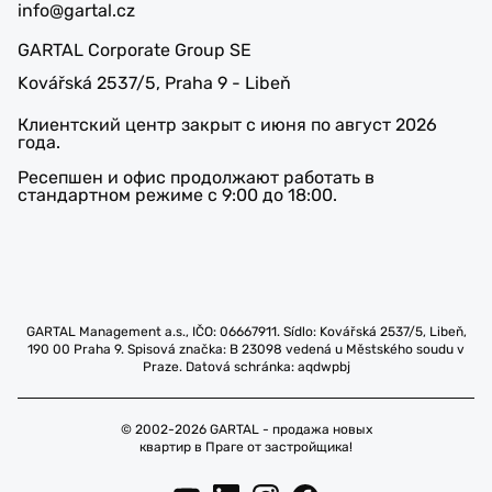
info@gartal.cz
GARTAL Corporate Group SE
Kovářská 2537/5, Praha 9 - Libeň
Клиентский центр закрыт с июня по август 2026
года.
Ресепшен и офис продолжают работать в
стандартном режиме с 9:00 до 18:00.
GARTAL Management a.s., IČO: 06667911. Sídlo: Kovářská 2537/5, Libeň,
190 00 Praha 9. Spisová značka: B 23098 vedená u Městského soudu v
Praze. Datová schránka: aqdwpbj
© 2002-2026 GARTAL - продажа новых
квартир в Праге от застройщика!