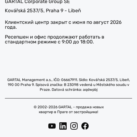
GARTAL Corporate Group SE
Kovářská 2537/5, Praha 9 - Libeň
Клиентский центр закрыт с июня по август 2026
года.
Ресепшен и офис продолжают работать в
стандартном режиме с 9:00 до 18:00.
GARTAL Management a.s., IČO: 06667911. Sídlo: Kovářská 2537/5, Libeň,
190 00 Praha 9. Spisová značka: B 23098 vedená u Městského soudu v
Praze. Datová schránka: aqdwpbj
© 2002-2026 GARTAL - продажа новых
квартир в Праге от застройщика!