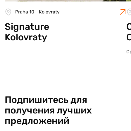
Praha 10 - Kolovraty
Signature
C
Kolovraty
С
Подпишитесь для
получения лучших
предложений