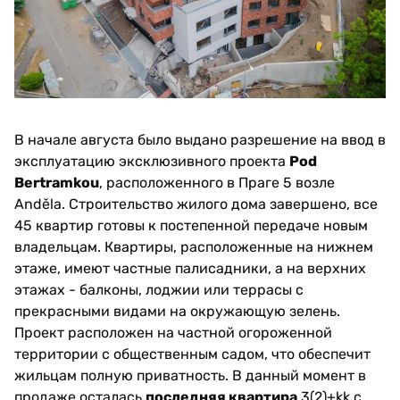
В начале августа было выдано разрешение на ввод в
эксплуатацию эксклюзивного проекта
Pod
Bertramkou
, расположенного в Праге 5 возле
Anděla. Строительство жилого дома завершено, все
45 квартир готовы к постепенной передаче новым
владельцам. Квартиры, расположенные на нижнем
этаже, имеют частные палисадники, а на верхних
этажах - балконы, лоджии или террасы с
прекрасными видами на окружающую зелень.
Проект расположен на частной огороженной
территории с общественным садом, что обеспечит
жильцам полную приватность. В данный момент в
продаже осталась
последняя квартира
3(2)+kk с