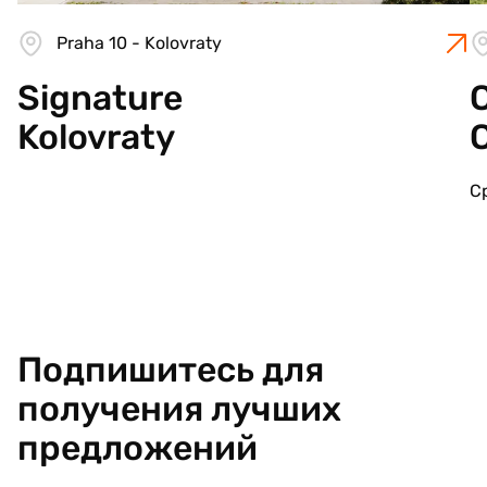
Praha 10 - Kolovraty
Signature
C
Kolovraty
С
Подпишитесь для
получения лучших
предложений