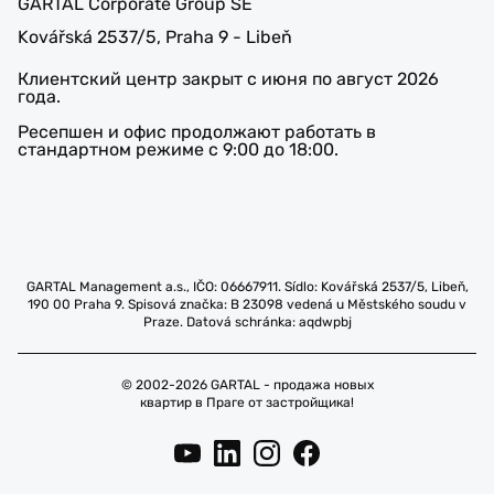
GARTAL Corporate Group SE
Kovářská 2537/5, Praha 9 - Libeň
Клиентский центр закрыт с июня по август 2026
года.
Ресепшен и офис продолжают работать в
стандартном режиме с 9:00 до 18:00.
GARTAL Management a.s., IČO: 06667911. Sídlo: Kovářská 2537/5, Libeň,
190 00 Praha 9. Spisová značka: B 23098 vedená u Městského soudu v
Praze. Datová schránka: aqdwpbj
© 2002-2026 GARTAL - продажа новых
квартир в Праге от застройщика!