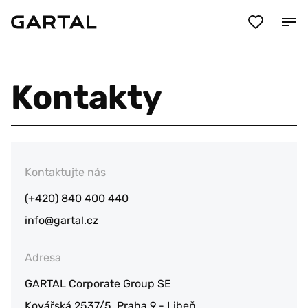
Kontakty
Kontaktujte nás
(+420) 840 400 440
info@gartal.cz
Adresa
GARTAL Corporate Group SE
Kovářská 2537/5, Praha 9 - Libeň