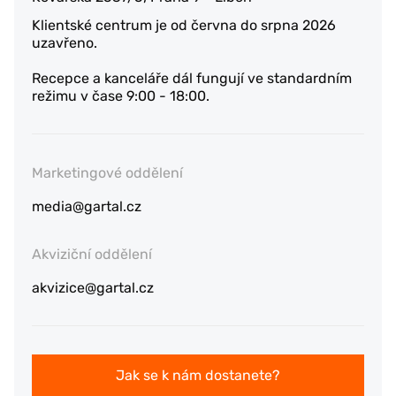
Klientské centrum je od června do srpna 2026
uzavřeno.
Recepce a kanceláře dál fungují ve standardním
režimu v čase 9:00 - 18:00.
Marketingové oddělení
media@gartal.cz
Akviziční oddělení
akvizice@gartal.cz
Jak se k nám dostanete?