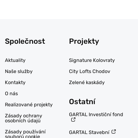
Společnost
Projekty
Aktuality
Signature Kolovraty
Naše služby
City Lofts Chodov
Kontakty
Zelené kaskády
O nás
Ostatní
Realizované projekty
GARTAL Investiční fond
Zásady ochrany
osobních údajů
Zásady používání
GARTAL Stavební
souborů cookie