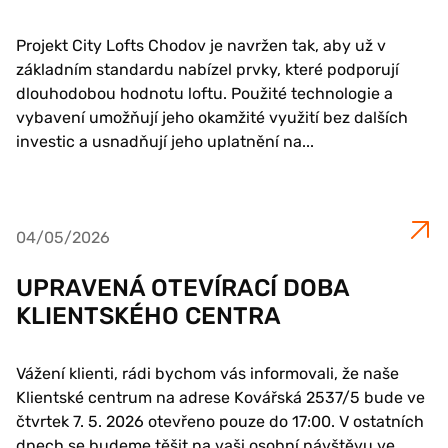
Projekt City Lofts Chodov je navržen tak, aby už v
základním standardu nabízel prvky, které podporují
dlouhodobou hodnotu loftu. Použité technologie a
vybavení umožňují jeho okamžité využití bez dalších
investic a usnadňují jeho uplatnění na...
04/05/2026
UPRAVENÁ OTEVÍRACÍ DOBA
KLIENTSKÉHO CENTRA
Vážení klienti, rádi bychom vás informovali, že naše
Klientské centrum na adrese Kovářská 2537/5 bude ve
čtvrtek 7. 5. 2026 otevřeno pouze do 17:00. V ostatních
dnech se budeme těšit na vaši osobní návštěvu ve...