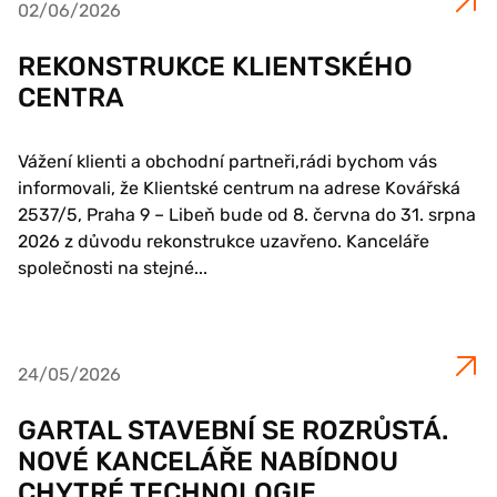
02/06/2026
REKONSTRUKCE KLIENTSKÉHO
CENTRA
Vážení klienti a obchodní partneři,rádi bychom vás
informovali, že Klientské centrum na adrese Kovářská
2537/5, Praha 9 – Libeň bude od 8. června do 31. srpna
2026 z důvodu rekonstrukce uzavřeno. Kanceláře
společnosti na stejné...
24/05/2026
GARTAL STAVEBNÍ SE ROZRŮSTÁ.
NOVÉ KANCELÁŘE NABÍDNOU
CHYTRÉ TECHNOLOGIE.