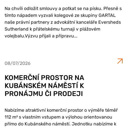
Na chvíli odložit smlouvy a potkat se na písku. Přesně s
tímto nápadem vyzvali kolegové ze skupiny GARTAL
naše právní partnery z advokátní kanceláře Eversheds
Sutherland k přátelskému turnaji v plážovém
volejbalu.Výzvu přijali a přípravu...
08/07/2026
KOMERČNÍ PROSTOR NA
KUBÁNSKÉM NÁMĚSTÍ K
PRONÁJMU ČI PRODEJI
Nabízíme atraktivní komerční prostor o výměře téměř
112 m² s vlastním vstupem a výlohou orientovanou
přímo do Kubánského náměstí. Jednotku nabízíme k