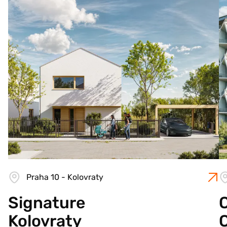
Praha 10 - Kolovraty
Signature
C
Kolovraty