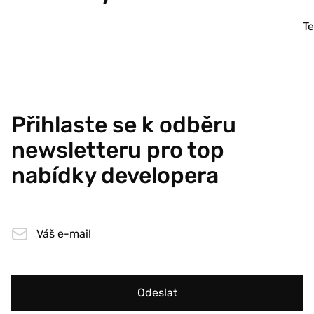
T
Přihlaste se k odběru
newsletteru pro top
nabídky developera
Odeslat