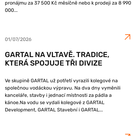
pronájmu za 37 500 Kč měsíčně nebo k prodeji za 8 990
000...
01/07/2026
GARTAL NA VLTAVĚ. TRADICE,
KTERÁ SPOJUJE TŘI DIVIZE
Ve skupině GARTAL už potřetí vyrazili kolegové na
společnou vodáckou výpravu. Na dva dny vyměnili
kanceláře, stavby i jednací místnosti za pádla a
kánoe.Na vodu se vydali kolegové z GARTAL
Development, GARTAL Stavební i GARTAL...