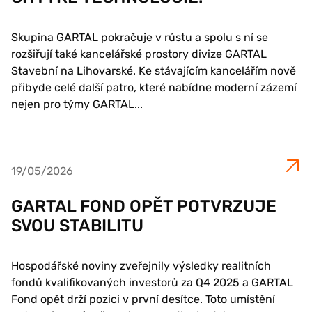
Skupina GARTAL pokračuje v růstu a spolu s ní se
rozšiřují také kancelářské prostory divize GARTAL
Stavební na Lihovarské. Ke stávajícím kancelářím nově
přibyde celé další patro, které nabídne moderní zázemí
nejen pro týmy GARTAL...
19/05/2026
GARTAL FOND OPĚT POTVRZUJE
SVOU STABILITU
Hospodářské noviny zveřejnily výsledky realitních
fondů kvalifikovaných investorů za Q4 2025 a GARTAL
Fond opět drží pozici v první desítce. Toto umístění