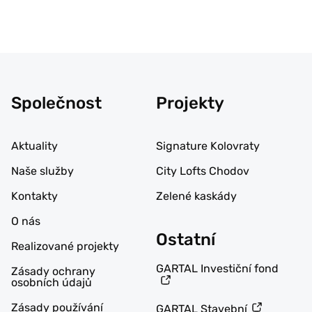
Společnost
Projekty
Aktuality
Signature Kolovraty
Naše služby
City Lofts Chodov
Kontakty
Zelené kaskády
O nás
Ostatní
Realizované projekty
GARTAL Investiční fond
Zásady ochrany
osobních údajů
Zásady používání
GARTAL Stavební