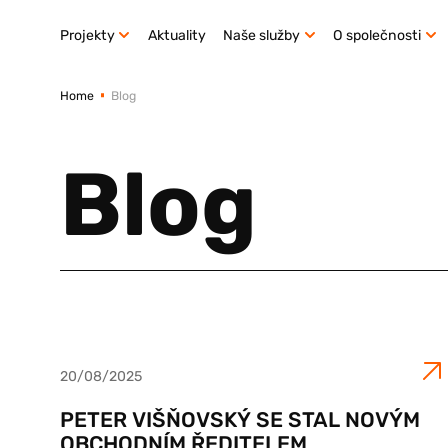
Projekty
Aktuality
Naše služby
O společnosti
Home
Blog
Blog
20/08/2025
PETER VIŠŇOVSKÝ SE STAL NOVÝM
OBCHODNÍM ŘEDITELEM