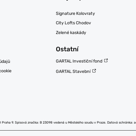
Signature Kolovraty
City Lofts Chodov
Zelené kaskády
Ostatní
GARTAL Investiční fond
údajů
cookie
GARTAL Stavební
0 Praha 9. Spisová značka: B 23098 vedená u Městského soudu v Praze. Datová schránka: 