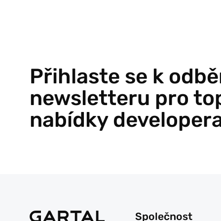
Přihlaste se k odbě
newsletteru pro to
nabídky developer
Společnost