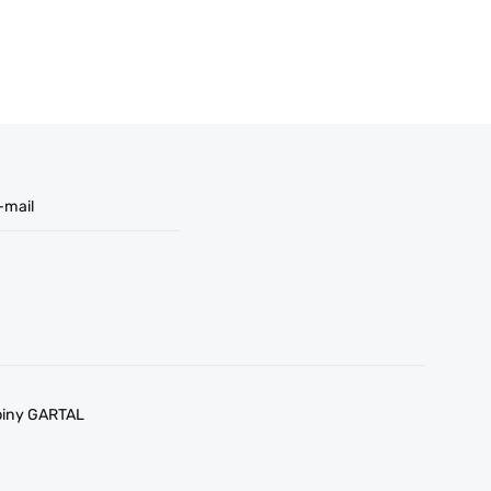
-mail
upiny GARTAL