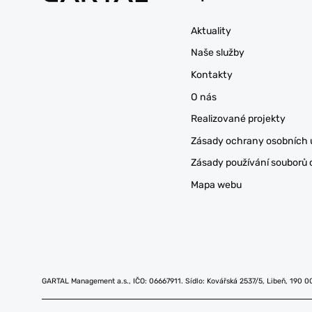
Aktuality
Naše služby
Kontakty
O nás
Realizované projekty
Zásady ochrany osobních 
Zásady používání souborů 
Mapa webu
GARTAL Management a.s., IČO: 06667911. Sídlo: Kovářská 2537/5, Libeň, 190 0