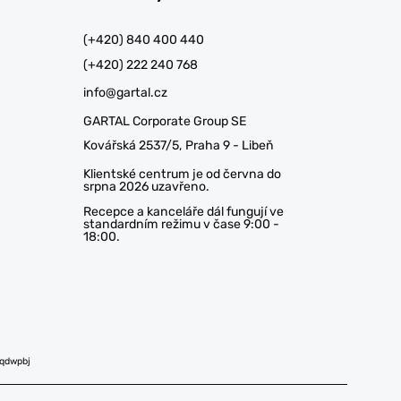
(+420) 840 400 440
(+420) 222 240 768
info@gartal.cz
GARTAL Corporate Group SE
Kovářská 2537/5, Praha 9 - Libeň
Klientské centrum je od června do
srpna 2026 uzavřeno.
Recepce a kanceláře dál fungují ve
standardním režimu v čase 9:00 -
18:00.
aqdwpbj