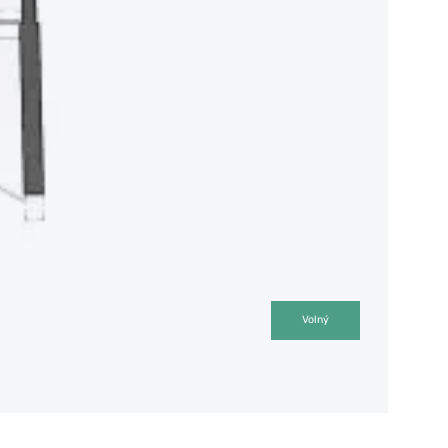
Volný