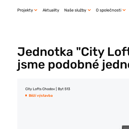
Projekty
Aktuality
Naše služby
O společnosti
Jednotka "City Loft
jsme podobné jednot
City Lofts Chodov
|
Byt 513
Běží výstavba