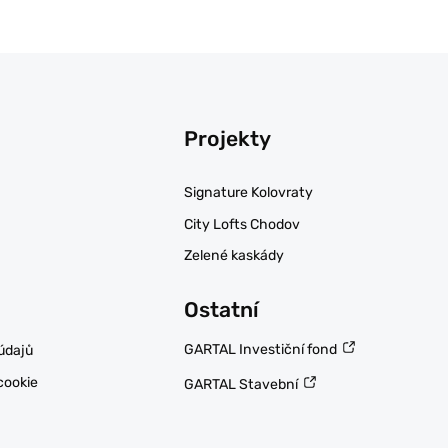
Projekty
Signature Kolovraty
City Lofts Chodov
Zelené kaskády
Ostatní
GARTAL Investiční fond
údajů
cookie
GARTAL Stavební