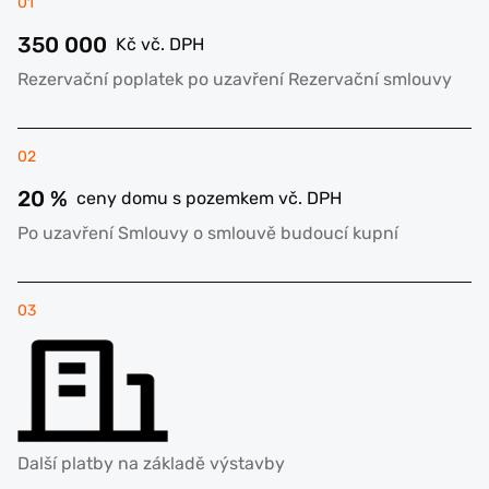
01
350 000
Kč vč. DPH
Rezervační poplatek po uzavření Rezervační smlouvy
02
20 %
ceny domu s pozemkem vč. DPH
Po uzavření Smlouvy o smlouvě budoucí kupní
03
Další platby na základě výstavby