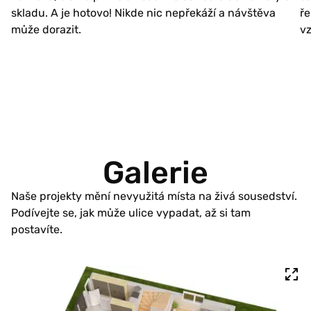
skladu. A je hotovo! Nikde nic nepřekáží a návštěva
ře
může dorazit.
v
Galerie
Naše projekty mění nevyužitá místa na živá sousedství.
Podívejte se, jak může ulice vypadat, až si tam
postavíte.