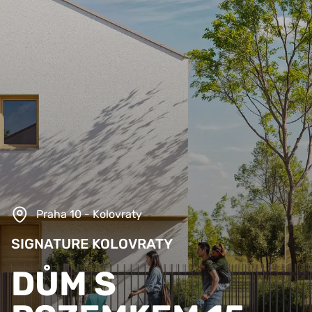
Praha 10 - Kolovraty
SIGNATURE KOLOVRATY
DŮM S