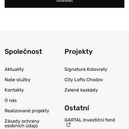
Odeslat
Společnost
Projekty
Aktuality
Signature Kolovraty
Naše služby
City Lofts Chodov
Kontakty
Zelené kaskády
O nás
Ostatní
Realizované projekty
GARTAL Investiční fond
Zásady ochrany
osobních údajů