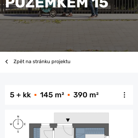
POZEMKEM 15
Zpět na stránku projektu
5 + kk
145 m²
390 m²