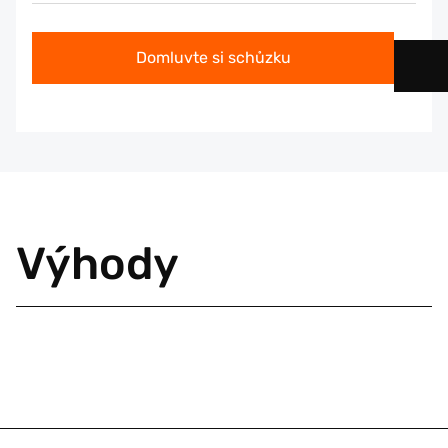
Domluvte si schůzku
Výhody