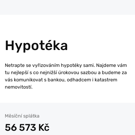
Hypotéka
Netrapte se vyřizováním hypotéky sami. Najdeme vám
tu nejlepší s co nejnižší úrokovou sazbou a budeme za
vás komunikovat s bankou, odhadcem i katastrem
nemovitostí.
Měsíční splátka
56 573
Kč