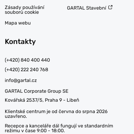
Zásady používání
GARTAL Stavební
souborů cookie
Mapa webu
Kontakty
(+420) 840 400 440
(+420) 222 240 768
info@gartal.cz
GARTAL Corporate Group SE
Kovářská 2537/5, Praha 9 - Libeň
Klientské centrum je od června do srpna 2026
uzavřeno.
Recepce a kanceláře dál fungují ve standardním
režimu v čase 9:00 - 18:00.