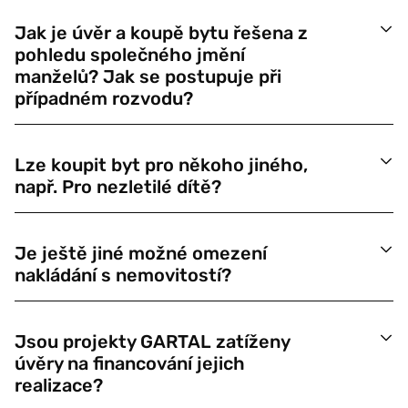
Jak je úvěr a koupě bytu řešena z
pohledu společného jmění
manželů? Jak se postupuje při
případném rozvodu?
Lze koupit byt pro někoho jiného,
např. Pro nezletilé dítě?
Je ještě jiné možné omezení
nakládání s nemovitostí?
Jsou projekty GARTAL zatíženy
úvěry na financování jejich
realizace?