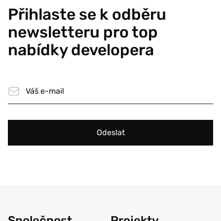
Přihlaste se k odběru
newsletteru pro top
nabídky developera
Odeslat
Společnost
Projekty