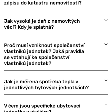
zápisu do katastru nemovitostí?
Jak vysoká je daň z nemovitých
věcí? Kdy je splatná?
Proč musí vzniknout společenství
vlastníků jednotek? Jaká pravidla
se vztahují ke společenství
vlastníků jednotek?
Jak je měřena spotřeba tepla v
jednotlivých bytových jednotkách?
V čem jsou specifické ubytovací
jednotky a ateliéry?