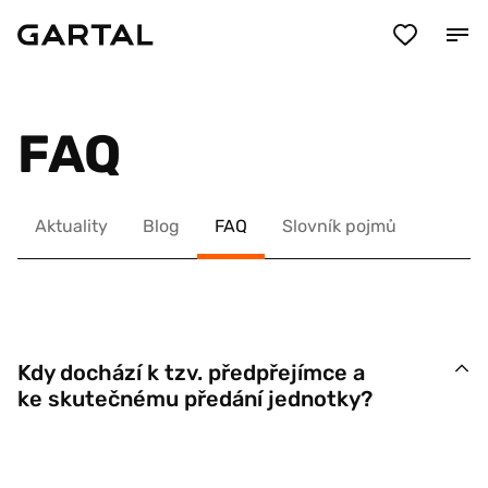
FAQ
Aktuality
Blog
FAQ
Slovník pojmů
Kdy dochází k tzv. předpřejímce a
ke skutečnému předání jednotky?
Předpřejímka