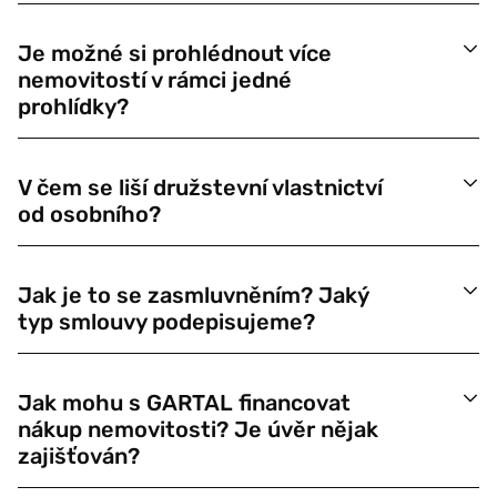
Je možné si prohlédnout více
nemovitostí v rámci jedné
prohlídky?
V čem se liší družstevní vlastnictví
od osobního?
Jak je to se zasmluvněním? Jaký
typ smlouvy podepisujeme?
Jak mohu s GARTAL financovat
nákup nemovitosti? Je úvěr nějak
zajišťován?