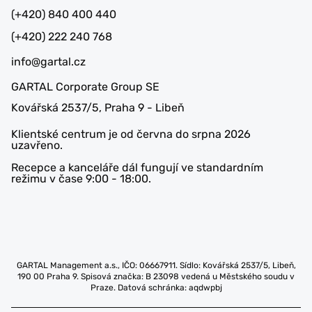
(+420) 840 400 440
(+420) 222 240 768
info@gartal.cz
GARTAL Corporate Group SE
Kovářská 2537/5, Praha 9 - Libeň
Klientské centrum je od června do srpna 2026
uzavřeno.
Recepce a kanceláře dál fungují ve standardním
režimu v čase 9:00 - 18:00.
GARTAL Management a.s., IČO: 06667911. Sídlo: Kovářská 2537/5, Libeň,
190 00 Praha 9. Spisová značka: B 23098 vedená u Městského soudu v
Praze. Datová schránka: aqdwpbj