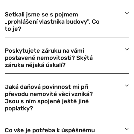
Setkali jsme se s pojmem
„prohlášení vlastníka budovy". Co
to je?
Poskytujete záruku na vámi
postavené nemovitosti? Skýtá
záruka nějaká úskalí?
Jaká daňová povinnost mi při
převodu nemovité věci vzniká?
Jsou s ním spojené ještě jiné
poplatky?
Co vše je potřeba k úspěšnému