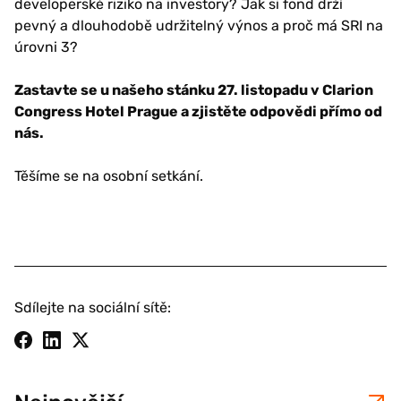
developerské riziko na investory? Jak si fond drží
pevný a dlouhodobě udržitelný výnos a proč má SRI na
úrovni 3?
Zastavte se u našeho stánku 27. listopadu v Clarion
Congress Hotel Prague a zjistěte odpovědi přímo od
nás.
Těšíme se na osobní setkání.
Sdílejte na sociální sítě: