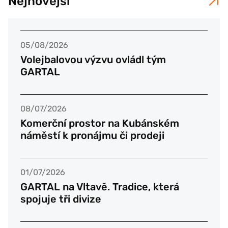
Nejnovější
05/08/2026
Volejbalovou výzvu ovládl tým
GARTAL
08/07/2026
Komerční prostor na Kubánském
náměstí k pronájmu či prodeji
01/07/2026
GARTAL na Vltavě. Tradice, která
spojuje tři divize