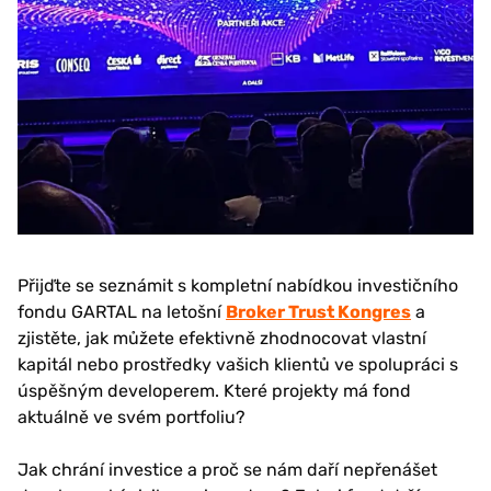
Přijďte se seznámit s kompletní nabídkou investičního
fondu GARTAL na letošní
Broker Trust Kongres
a
zjistěte, jak můžete efektivně zhodnocovat vlastní
kapitál nebo prostředky vašich klientů ve spolupráci s
úspěšným developerem. Které projekty má fond
aktuálně ve svém portfoliu?
Jak chrání investice a proč se nám daří nepřenášet