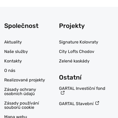
Společnost
Projekty
Aktuality
Signature Kolovraty
Naše služby
City Lofts Chodov
Kontakty
Zelené kaskády
O nás
Ostatní
Realizované projekty
GARTAL Investiční fond
Zásady ochrany
osobních údajů
Zásady používání
GARTAL Stavební
souborů cookie
Mapa webu