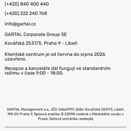
(+420) 840 400 440
(+420) 222 240 768
info@gartal.cz
GARTAL Corporate Group SE
Kovářská 2537/5, Praha 9 - Libeň
Klientské centrum je od června do srpna 2026
uzavřeno.
Recepce a kanceláře dál fungují ve standardním
režimu v čase 9:00 - 18:00.
GARTAL Management a.s., IČO: 06667911. Sídlo: Kovářská 2537/5, Libeň,
190 00 Praha 9. Spisová značka: B 23098 vedená u Městského soudu v
Praze. Datová schránka: aqdwpbj