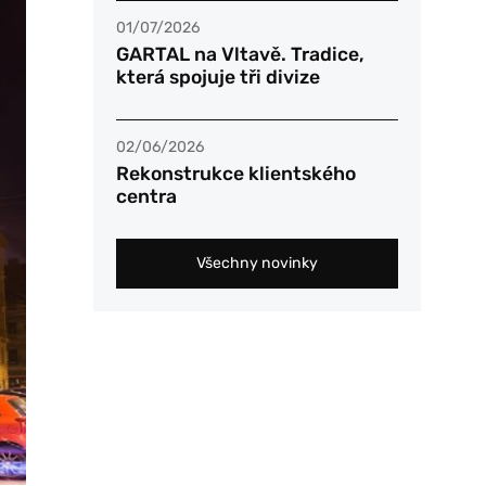
01/07/2026
GARTAL na Vltavě. Tradice,
která spojuje tři divize
02/06/2026
Rekonstrukce klientského
centra
Všechny novinky