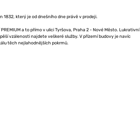
 1832, který je od dnešního dne právě v prodeji.
PREMIUM a to přímo v ulici Tyršova, Praha 2 - Nové Město. Lukrativní
pěší vzálenosti najdete veškeré služby. V přízemí budovy je navíc
kálu těch nejlahodnějších pokrmů.