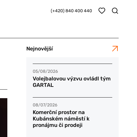
(+420) 840 400 440
Nejnovější
05/08/2026
Volejbalovou výzvu ovládl tým
GARTAL
08/07/2026
Komerční prostor na
Kubánském náměstí k
pronájmu či prodeji