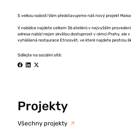
S velkou radostí Vám představujeme náš nový projekt Maison
V nabídce najdete celkem 36 ateliérů v nejvyšším provedení 
adresa nabízí nejen skvělou dostupnost v rámci Prahy, ale v 
vyhlášená restaurace Etnosvět, ve které najdete pestrou š
Sdílejte na sociální sítě:
Projekty
Všechny projekty