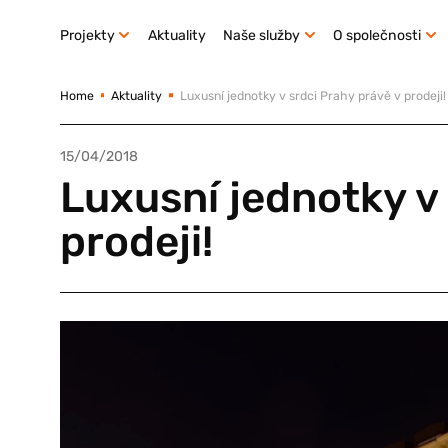
Projekty
Aktuality
Naše služby
O společnosti
Home
Aktuality
Luxusní jednotky v srdci Prahy právě v prodeji!
15/04/2018
Luxusní jednotky v 
prodeji!