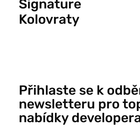
Signature
Kolovraty
Přihlaste se k odbě
newsletteru pro to
nabídky developer