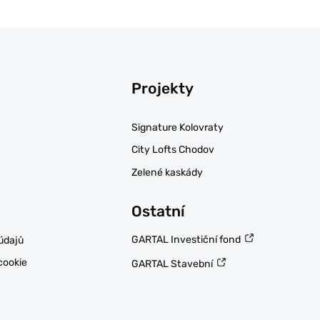
Projekty
Signature Kolovraty
City Lofts Chodov
Zelené kaskády
Ostatní
GARTAL Investiční fond
údajů
cookie
GARTAL Stavební