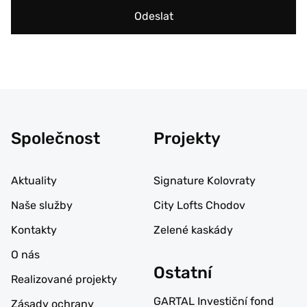
Odeslat
Společnost
Projekty
Aktuality
Signature Kolovraty
Naše služby
City Lofts Chodov
Kontakty
Zelené kaskády
O nás
Ostatní
Realizované projekty
GARTAL Investiční fond
Zásady ochrany