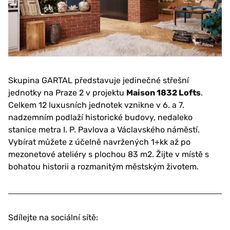
Skupina GARTAL představuje jedinečné střešní
jednotky na Praze 2 v projektu
Maison 1832 Lofts
.
Celkem 12 luxusních jednotek vznikne v 6. a 7.
nadzemním podlaží historické budovy, nedaleko
stanice metra I. P. Pavlova a Václavského náměstí.
Vybírat můžete z účelně navržených 1+kk až po
mezonetové ateliéry s plochou 83 m2. Žijte v místě s
bohatou historii a rozmanitým městským životem.
Sdílejte na sociální sítě: