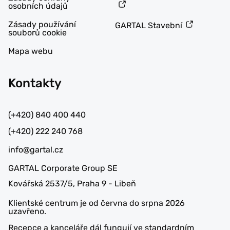
osobních údajů
Zásady používání
GARTAL Stavební
souborů cookie
Mapa webu
Kontakty
(+420) 840 400 440
(+420) 222 240 768
info@gartal.cz
GARTAL Corporate Group SE
Kovářská 2537/5, Praha 9 - Libeň
Klientské centrum je od června do srpna 2026
uzavřeno.
Recepce a kanceláře dál fungují ve standardním