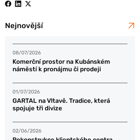
Nejnovější
08/07/2026
Komerční prostor na Kubánském
náměstí k pronájmu či prodeji
01/07/2026
GARTAL na Vltavě. Tradice, která
spojuje tři divize
02/06/2026
Rekonstrukce klientského centra