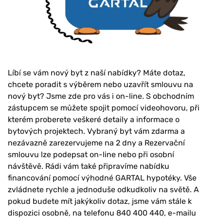
Líbí se vám nový byt z naší nabídky? Máte dotaz,
chcete poradit s výběrem nebo uzavřít smlouvu na
nový byt? Jsme zde pro vás i on-line. S obchodním
zástupcem se můžete spojit pomocí videohovoru, při
kterém proberete veškeré detaily a informace o
bytových projektech. Vybraný byt vám zdarma a
nezávazně zarezervujeme na 2 dny a Rezervační
smlouvu lze podepsat on-line nebo při osobní
návštěvě. Rádi vám také připravíme nabídku
financování pomocí výhodné GARTAL hypotéky. Vše
zvládnete rychle a jednoduše odkudkoliv na světě. A
pokud budete mít jakýkoliv dotaz, jsme vám stále k
dispozici osobně, na telefonu 840 400 440, e-mailu