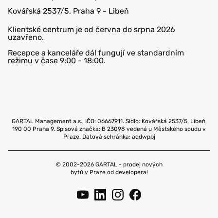
Kovářská 2537/5, Praha 9 - Libeň
Klientské centrum je od června do srpna 2026
uzavřeno.
Recepce a kanceláře dál fungují ve standardním
režimu v čase 9:00 - 18:00.
GARTAL Management a.s., IČO: 06667911. Sídlo: Kovářská 2537/5, Libeň,
190 00 Praha 9. Spisová značka: B 23098 vedená u Městského soudu v
Praze. Datová schránka: aqdwpbj
© 2002-2026 GARTAL - prodej nových
bytů v Praze od developera!