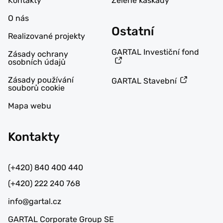
Kontakty
Zelené kaskády
O nás
Ostatní
Realizované projekty
GARTAL Investiční fond
Zásady ochrany
osobních údajů
Zásady používání
GARTAL Stavební
souborů cookie
Mapa webu
Kontakty
(+420) 840 400 440
(+420) 222 240 768
info@gartal.cz
GARTAL Corporate Group SE