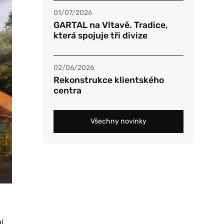
01/07/2026
GARTAL na Vltavě. Tradice,
která spojuje tři divize
02/06/2026
Rekonstrukce klientského
centra
Všechny novinky
í