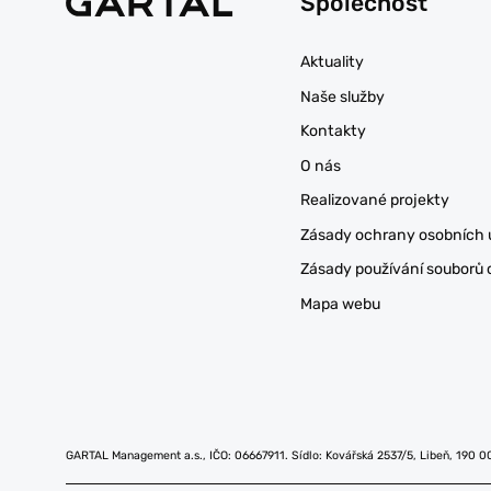
Společnost
Aktuality
Naše služby
Kontakty
O nás
Realizované projekty
Zásady ochrany osobních 
Zásady používání souborů 
Mapa webu
GARTAL Management a.s., IČO: 06667911. Sídlo: Kovářská 2537/5, Libeň, 190 0