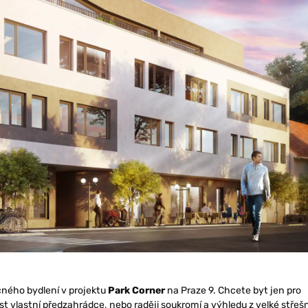
ného bydlení v projektu
Park Corner
na Praze 9. Chcete byt jen pro
t vlastní předzahrádce, nebo raději soukromí a výhledu z velké střešn