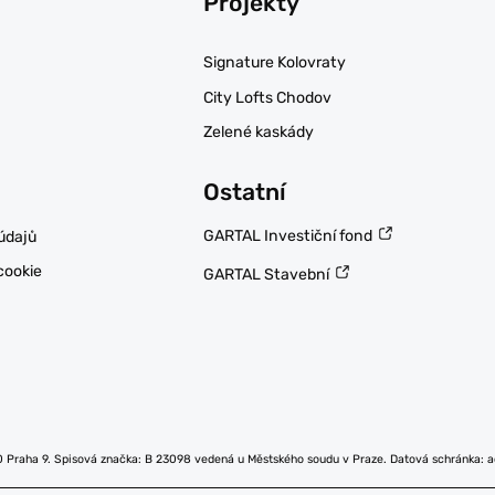
Projekty
Signature Kolovraty
City Lofts Chodov
Zelené kaskády
Ostatní
GARTAL Investiční fond
údajů
cookie
GARTAL Stavební
0 Praha 9. Spisová značka: B 23098 vedená u Městského soudu v Praze. Datová schránka: 