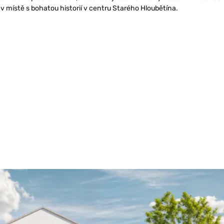
v místě s bohatou historií v centru Starého Hloubětína.