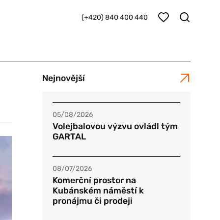
(+420) 840 400 440
Nejnovější
05/08/2026
Volejbalovou výzvu ovládl tým
GARTAL
08/07/2026
Komerční prostor na
Kubánském náměstí k
pronájmu či prodeji