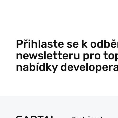
Přihlaste se k odbě
newsletteru pro to
nabídky developer