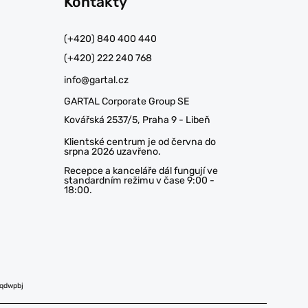
Kontakty
(+420) 840 400 440
(+420) 222 240 768
info@gartal.cz
GARTAL Corporate Group SE
Kovářská 2537/5, Praha 9 - Libeň
Klientské centrum je od června do
srpna 2026 uzavřeno.
Recepce a kanceláře dál fungují ve
standardním režimu v čase 9:00 -
18:00.
aqdwpbj