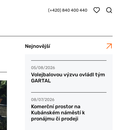
(+420) 840 400 440
Nejnovější
n
05/08/2026
Volejbalovou výzvu ovládl tým
GARTAL
08/07/2026
Komerční prostor na
Kubánském náměstí k
pronájmu či prodeji