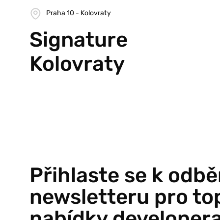
Praha 10 - Kolovraty
Signature
Kolovraty
Přihlaste se k odbě
newsletteru pro to
nabídky developer