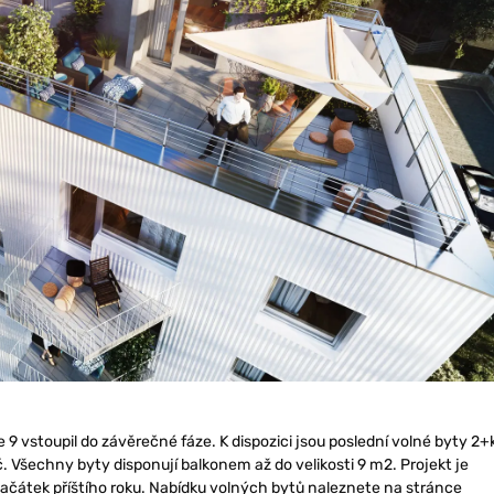
9 vstoupil do závěrečné fáze. K dispozici jsou poslední volné byty 2+
. Všechny byty disponují balkonem až do velikosti 9 m2. Projekt je
začátek příštího roku. Nabídku volných bytů naleznete na stránce