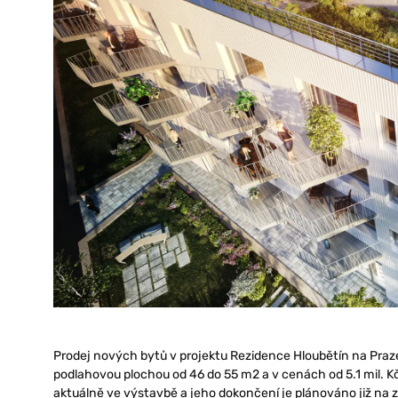
Prodej nových bytů v projektu Rezidence Hloubětín na Praze 
podlahovou plochou od 46 do 55 m2 a v cenách od 5.1 mil. Kč
aktuálně ve výstavbě a jeho dokončení je plánováno již na 