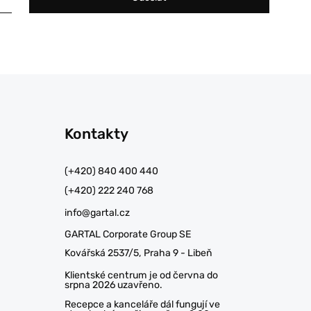
Kontakty
(+420) 840 400 440
(+420) 222 240 768
info@gartal.cz
GARTAL Corporate Group SE
Kovářská 2537/5, Praha 9 - Libeň
Klientské centrum je od června do
srpna 2026 uzavřeno.
Recepce a kanceláře dál fungují ve