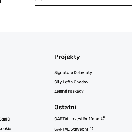
Projekty
Signature Kolovraty
City Lofts Chodov
Zelené kaskády
Ostatní
GARTAL Investiční fond
údajů
cookie
GARTAL Stavební