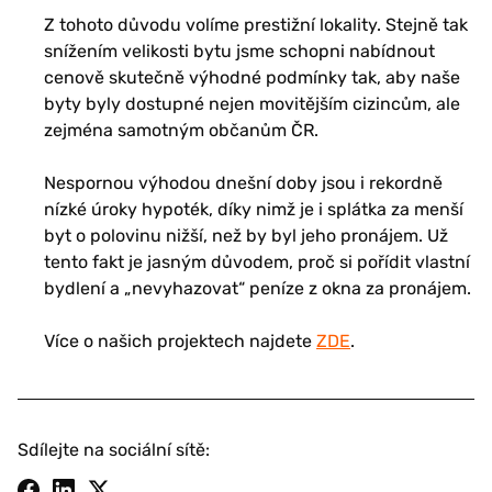
Z tohoto důvodu volíme prestižní lokality. Stejně tak
snížením velikosti bytu jsme schopni nabídnout
cenově skutečně výhodné podmínky tak, aby naše
byty byly dostupné nejen movitějším cizincům, ale
zejména samotným občanům ČR.
Nespornou výhodou dnešní doby jsou i rekordně
nízké úroky hypoték, díky nimž je i splátka za menší
byt o polovinu nižší, než by byl jeho pronájem. Už
tento fakt je jasným důvodem, proč si pořídit vlastní
bydlení a „nevyhazovat“ peníze z okna za pronájem.
Více o našich projektech najdete
ZDE
.
Sdílejte na sociální sítě: