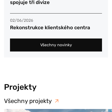
spojuje tři divize
02/06/2026
Rekonstrukce klientského centra
Všechny novinky
Projekty
Všechny projekty