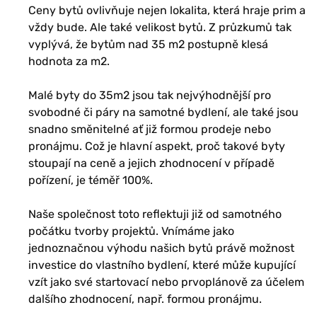
Ceny bytů ovlivňuje nejen lokalita, která hraje prim a
vždy bude. Ale také velikost bytů. Z průzkumů tak
vyplývá, že bytům nad 35 m2 postupně klesá
hodnota za m2.
Malé byty do 35m2 jsou tak nejvýhodnější pro
svobodné či páry na samotné bydlení, ale také jsou
snadno směnitelné ať již formou prodeje nebo
pronájmu. Což je hlavní aspekt, proč takové byty
stoupají na ceně a jejich zhodnocení v případě
pořízení, je téměř 100%.
Naše společnost toto reflektuji již od samotného
počátku tvorby projektů. Vnímáme jako
jednoznačnou výhodu našich bytů právě možnost
investice do vlastního bydlení, které může kupující
vzít jako své startovací nebo prvoplánově za účelem
dalšího zhodnocení, např. formou pronájmu.