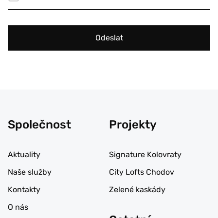
Odeslat
Společnost
Projekty
Aktuality
Signature Kolovraty
Naše služby
City Lofts Chodov
Kontakty
Zelené kaskády
O nás