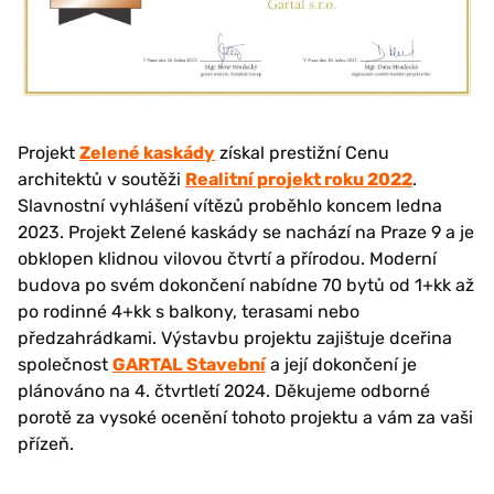
Projekt
Zelené kaskády
získal prestižní Cenu
architektů v soutěži
Realitní projekt roku 2022
.
Slavnostní vyhlášení vítězů proběhlo koncem ledna
2023. Projekt Zelené kaskády se nachází na Praze 9 a je
obklopen klidnou vilovou čtvrtí a přírodou. Moderní
budova po svém dokončení nabídne 70 bytů od 1+kk až
po rodinné 4+kk s balkony, terasami nebo
předzahrádkami. Výstavbu projektu zajištuje dceřina
společnost
GARTAL Stavební
a její dokončení je
plánováno na 4. čtvrtletí 2024. Děkujeme odborné
porotě za vysoké ocenění tohoto projektu a vám za vaši
přízeň.