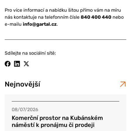
Pro více informací a nabídku šitou přímo vám na míru
nás kontaktuje na telefonním čísle
840 400 440
nebo
e-mailu
info@gartal.cz
.
Sdílejte na sociální sítě:
Nejnovější
08/07/2026
Komerční prostor na Kubánském
náměstí k pronájmu či prodeji