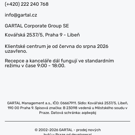
(+420) 222 240 768
info@gartal.cz
GARTAL Corporate Group SE
Kovářská 2537/5, Praha 9 - Libeň
Klientské centrum je od června do srpna 2026
uzavřeno.
Recepce a kanceláře dál fungují ve standardním
režimu v čase 9:00 - 18:00.
GARTAL Management a.s., IČO: 06667911. Sídlo: Kovářská 2537/5, Libeň,
190 00 Praha 9. Spisová značka: B 23098 vedená u Městského soudu v
Praze. Datová schránka: aqdwpbj
© 2002-2026 GARTAL - prodej nových
bytů v Praze od developera!