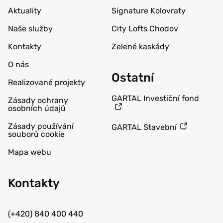
Aktuality
Signature Kolovraty
Naše služby
City Lofts Chodov
Kontakty
Zelené kaskády
O nás
Ostatní
Realizované projekty
GARTAL Investiční fond
Zásady ochrany
osobních údajů
Zásady používání
GARTAL Stavební
souborů cookie
Mapa webu
Kontakty
(+420) 840 400 440