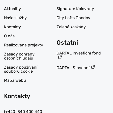
Aktuality
Signature Kolovraty
Naše služby
City Lofts Chodov
Kontakty
Zelené kaskády
O nás
Ostatní
Realizované projekty
GARTAL Investiční fond
Zásady ochrany
osobních údajů
Zásady používání
GARTAL Stavební
souborů cookie
Mapa webu
Kontakty
(+420) 840 400 440