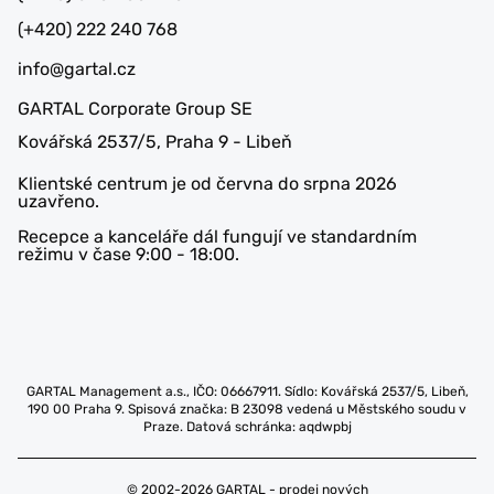
(+420) 222 240 768
info@gartal.cz
GARTAL Corporate Group SE
Kovářská 2537/5, Praha 9 - Libeň
Klientské centrum je od června do srpna 2026
uzavřeno.
Recepce a kanceláře dál fungují ve standardním
režimu v čase 9:00 - 18:00.
GARTAL Management a.s., IČO: 06667911. Sídlo: Kovářská 2537/5, Libeň,
190 00 Praha 9. Spisová značka: B 23098 vedená u Městského soudu v
Praze. Datová schránka: aqdwpbj
© 2002-2026 GARTAL - prodej nových