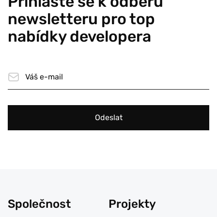
Přihlaste se k odběru
newsletteru pro top
nabídky developera
Odeslat
Společnost
Projekty