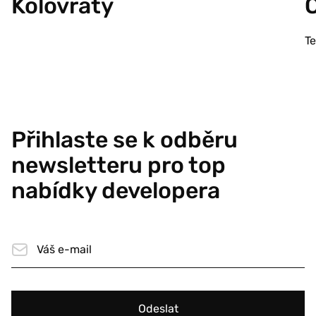
Kolovraty
T
Přihlaste se k odběru
newsletteru pro top
nabídky developera
Odeslat