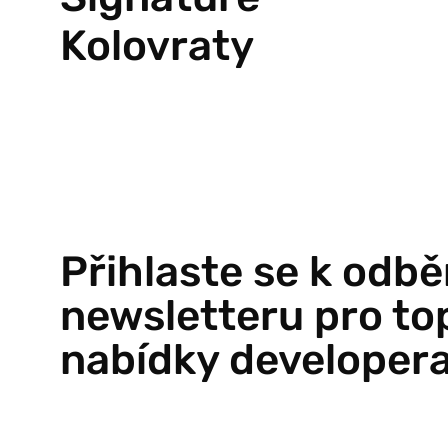
Kolovraty
Přihlaste se k odbě
newsletteru pro to
nabídky developer