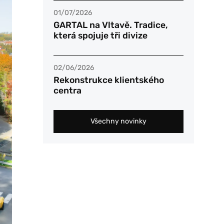
01/07/2026
GARTAL na Vltavě. Tradice,
která spojuje tři divize
02/06/2026
Rekonstrukce klientského
centra
Všechny novinky