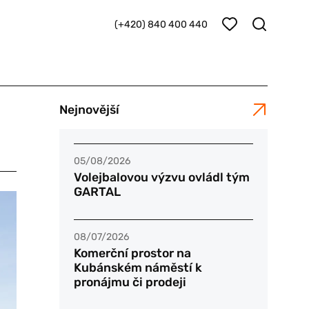
(+420) 840 400 440
Nejnovější
05/08/2026
Volejbalovou výzvu ovládl tým
GARTAL
08/07/2026
Komerční prostor na
Kubánském náměstí k
pronájmu či prodeji