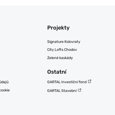
Projekty
Signature Kolovraty
City Lofts Chodov
Zelené kaskády
Ostatní
GARTAL Investiční fond
údajů
cookie
GARTAL Stavební