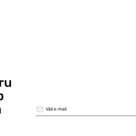
ru
p
a