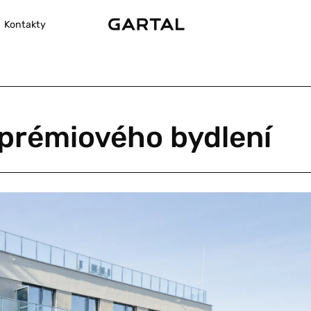
Kontakty
y prémiového bydlení