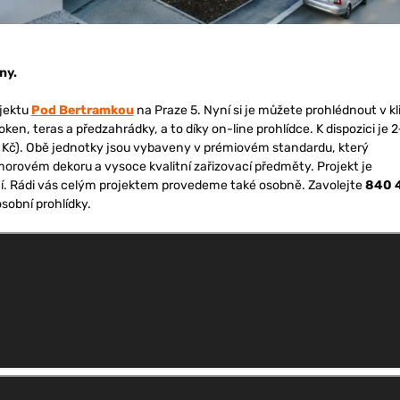
ny.
jektu
Pod Bertramkou
na Praze 5. Nyní si je můžete prohlédnout v kl
n, teras a předzahrádky, a to díky on-line prohlídce. K dispozici je 
il. Kč). Obě jednotky jsou vybaveny v prémiovém standardu, který
morovém dekoru a vysoce kvalitní zařizovací předměty. Projekt je
. Rádi vás celým projektem provedeme také osobně. Zavolejte
840 
sobní prohlídky.