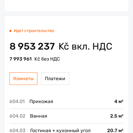
Идет строительство
8 953 237
Kč вкл. НДС
7 993 961
Kč без НДС
Комнаты
Платежи
604.01
Прихожая
4 м²
604.02
Ванная
2.5 м²
604.03
Гостиная + кухонный угол
20.7 м²