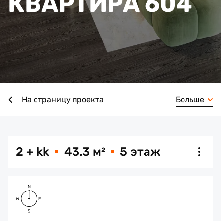
КВАРТИРА 604
Больше
На страницу проекта
2 + kk
43.3 м²
5 этаж