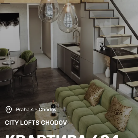
Praha 4 - Chodov
CITY LOFTS CHODOV