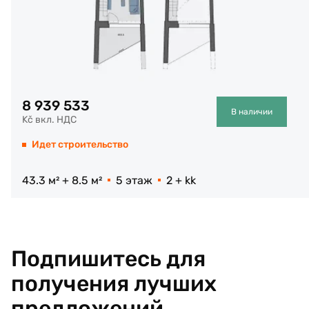
8 939 533
В наличии
Kč вкл. НДС
Идет строительство
43.3 м² + 8.5 м²
5 этаж
2 + kk
Подпишитесь для
получения лучших
предложений