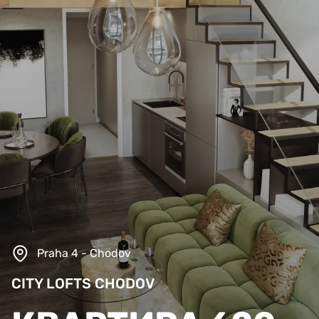
Praha 4 - Chodov
CITY LOFTS CHODOV