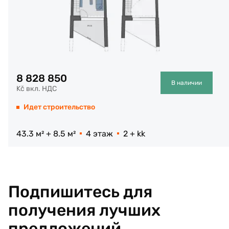
8 828 850
В наличии
Kč вкл. НДС
Идет строительство
43.3 м² + 8.5 м²
4 этаж
2 + kk
Подпишитесь для
получения лучших
предложений