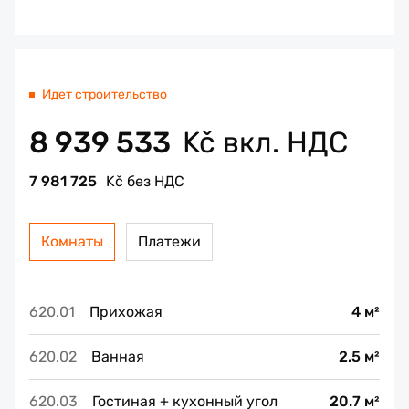
Идет строительство
8 939 533
Kč вкл. НДС
7 981 725
Kč без НДС
Комнаты
Платежи
620.01
Прихожая
4 м²
620.02
Ванная
2.5 м²
620.03
Гостиная + кухонный угол
20.7 м²