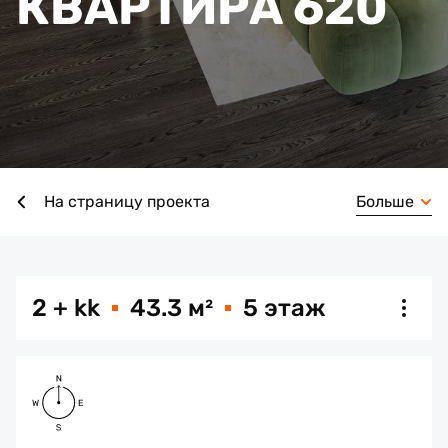
КВАРТИРА 620
Больше
На страницу проекта
2 + kk
43.3 м²
5 этаж