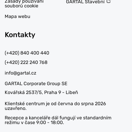
Zásady používání
GARTAL Stavební
souborů cookie
Mapa webu
Kontakty
(+420) 840 400 440
(+420) 222 240 768
info@gartal.cz
GARTAL Corporate Group SE
Kovářská 2537/5, Praha 9 - Libeň
Klientské centrum je od června do srpna 2026
uzavřeno.
Recepce a kanceláře dál fungují ve standardním
režimu v čase 9:00 - 18:00.