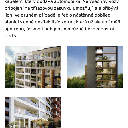
kabelem, který dodává automobilka. Ne všechny vozy
připojení na třífázovou zásuvku umožňují, ale přibývá
jich. Ve druhém případě je řeč o nástěnné dobíjecí
stanici v ceně desítek tisíc korun, která už ale umí měřit
spotřebu, časovat nabíjení, má různé bezpečnostní
prvky.