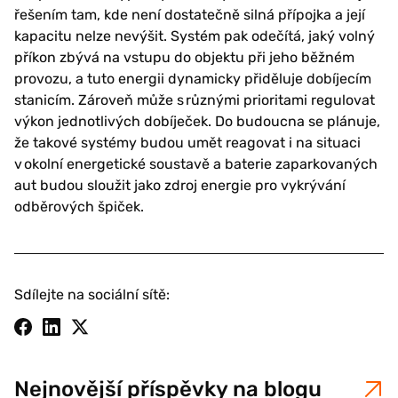
řešením tam, kde není dostatečně silná přípojka a její
kapacitu nelze nevýšit. Systém pak odečítá, jaký volný
příkon zbývá na vstupu do objektu při jeho běžném
provozu, a tuto energii dynamicky přiděluje dobíjecím
stanicím. Zároveň může s různými prioritami regulovat
výkon jednotlivých dobíječek. Do budoucna se plánuje,
že takové systémy budou umět reagovat i na situaci
v okolní energetické soustavě a baterie zaparkovaných
aut budou sloužit jako zdroj energie pro vykrývání
odběrových špiček.
Sdílejte na sociální sítě:
Nejnovější příspěvky na blogu