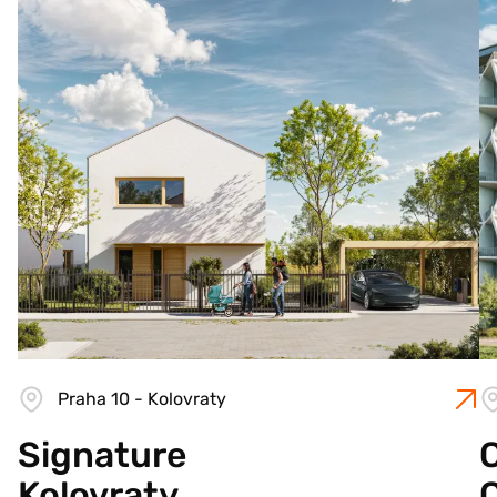
Praha 10 - Kolovraty
Signature
C
Kolovraty