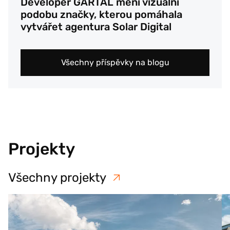
Developer GARTAL mění vizuální
podobu značky, kterou pomáhala
vytvářet agentura Solar Digital
Všechny příspěvky na blogu
Projekty
Všechny projekty