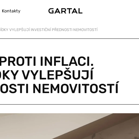
Kontakty
ÍDKY VYLEPŠUJÍ INVESTIČNÍ PŘEDNOSTI NEMOVITOSTÍ
PROTI INFLACI.
KY VYLEPŠUJÍ
OSTI NEMOVITOSTÍ