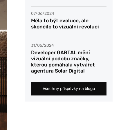
07/06/2024
Měla to být evoluce, ale
skončilo to vizuální revolucí
31/05/2024
Developer GARTAL mění
vizuální podobu značky,
kterou pomáhala vytvářet
agentura Solar Digital
Všechny příspěvky na blogu