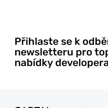
Přihlaste se k odbě
newsletteru pro to
nabídky developer