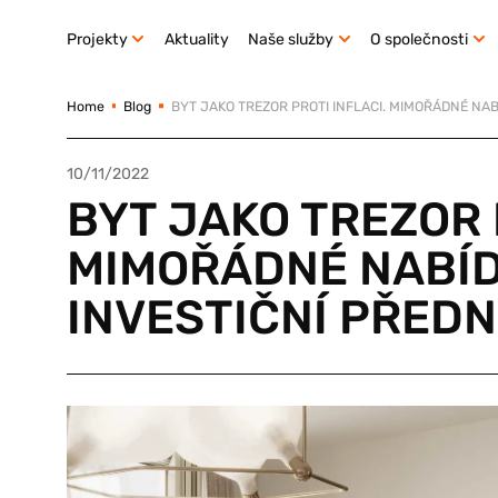
Projekty
Aktuality
Naše služby
O společnosti
Home
Blog
BYT JAKO TREZOR PROTI INFLACI. MIMOŘÁDNÉ NAB
10/11/2022
BYT JAKO TREZOR 
MIMOŘÁDNÉ NABÍD
INVESTIČNÍ PŘEDN