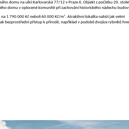
ho domu na ulici Karlovarská 77/12 v Praze 6. Objekt z počátku 20. století
vého domu v oplocené komunitě při zachování historického nádechu budov
2
t na 1 790 000 Kč neboli 60 000 Kč/m
. Atraktivní lokalita nabízí jak velmi 
ak bezprostřední přístup k přírodě, například v podobě dvojice rybníků hned