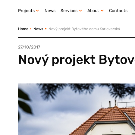
Projects
News
Services
About
Contacts
Home
News
Nový projekt Bytového domu Karlovarská
27/10/2017
Nový projekt Byto