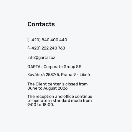
Contacts
(+420) 840 400 440
(+420) 222 240 768
info@gartal.cz
GARTAL Corporate Group SE
Kovářská 2537/5, Praha 9 - Libeň
The Client center is closed from
June to August 2026.
The reception and office continue
to operate in standard mode from
9:00 to 18:00.