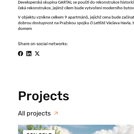
Developerská skupina GARTAL se pouští do rekonstrukce historické
čeká rekonstrukce, jejímž cílem bude vytvoření moderního byto
V objektu vznikne celkem 9 apartmánů, jejichž cena bude začína
dobrou dostupnost na Pražskou spojku či Letiště Václava Havla, t
domem
Share on social networks:
Projects
All projects