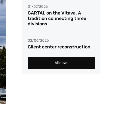
01/07/2026
GARTAL on the Vltava. A
tradition connecting three
divisions
02/06/2026
Client center reconstruction
All news