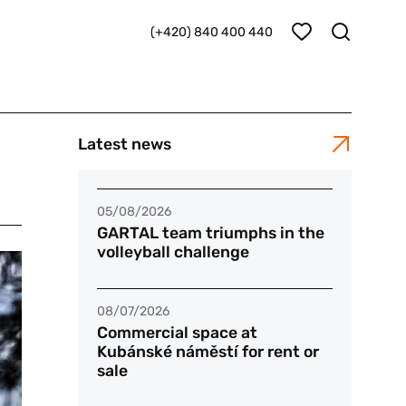
(+420) 840 400 440
Latest news
05/08/2026
GARTAL team triumphs in the
volleyball challenge
08/07/2026
Commercial space at
Kubánské náměstí for rent or
sale