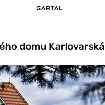
vého domu Karlovarská