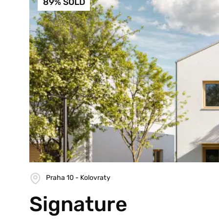
89% SOLD
Praha 10 - Kolovraty
Signature