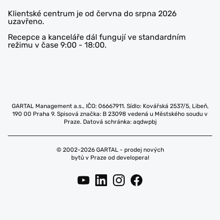
Klientské centrum je od června do srpna 2026
uzavřeno.
Recepce a kanceláře dál fungují ve standardním
režimu v čase 9:00 - 18:00.
GARTAL Management a.s., IČO: 06667911. Sídlo: Kovářská 2537/5, Libeň,
190 00 Praha 9. Spisová značka: B 23098 vedená u Městského soudu v
Praze. Datová schránka: aqdwpbj
© 2002-2026 GARTAL - prodej nových
bytů v Praze od developera!