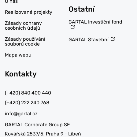
O nás
Ostatní
Realizované projekty
GARTAL Investiční fond
Zásady ochrany
osobních údajů
Zásady používání
GARTAL Stavební
souborů cookie
Mapa webu
Kontakty
(+420) 840 400 440
(+420) 222 240 768
info@gartal.cz
GARTAL Corporate Group SE
Kovářská 2537/5, Praha 9 - Libeň