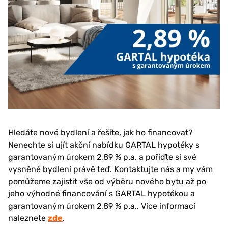
Hledáte nové bydlení a řešíte, jak ho financovat?
Nenechte si ujít akční nabídku GARTAL hypotéky s
garantovaným úrokem 2,89 % p.a. a pořiďte si své
vysněné bydlení právě teď. Kontaktujte nás a my vám
pomůžeme zajistit vše od výběru nového bytu až po
jeho výhodné financování s GARTAL hypotékou a
garantovaným úrokem 2,89 % p.a.. Více informací
naleznete
zde
.