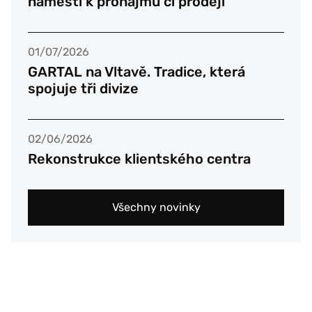
náměstí k pronájmu či prodeji
01/07/2026
GARTAL na Vltavě. Tradice, která
spojuje tři divize
02/06/2026
Rekonstrukce klientského centra
Všechny novinky