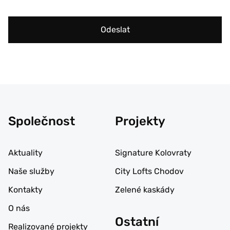
Odeslat
Společnost
Projekty
Aktuality
Signature Kolovraty
Naše služby
City Lofts Chodov
Kontakty
Zelené kaskády
O nás
Ostatní
Realizované projekty